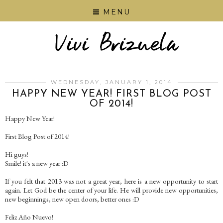
MENU
WEDNESDAY, JANUARY 1, 2014
HAPPY NEW YEAR! FIRST BLOG POST
OF 2014!
Happy New Year!
First Blog Post of 2014!
Hi guys!
Smile! it's a new year :D
If you felt that 2013 was not a great year, here is a new opportunity to start
again. Let God be the center of your life. He will provide new opportunities,
new beginnings, new open doors, better ones :D
Feliz Año Nuevo!