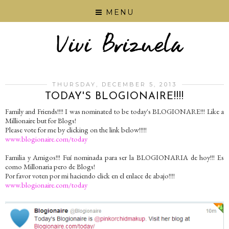
MENU
THURSDAY, DECEMBER 5, 2013
TODAY'S BLOGIONAIRE!!!!
Family and Friends!!!! I was nominated to be today's BLOGIONARE!!! Like a
Millionaire but for Blogs!
Please vote for me by clicking on the link below!!!!!
www.blogionaire.com/today
Familia y Amigos!!! Fuí nominada para ser la BLOGIONARIA de hoy!!! Es
como Millonaria pero de Blogs!
Por favor voten por mi haciendo click en el enlace de abajo!!!!
www.blogionaire.com/today