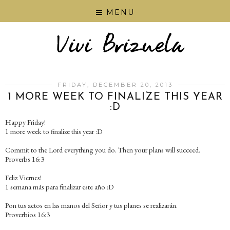
MENU
FRIDAY, DECEMBER 20, 2013
1 MORE WEEK TO FINALIZE THIS YEAR
:D
Happy Friday!
1 more week to finalize this year :D
Commit to the Lord everything you do. Then your plans will succeed.
Proverbs 16:3
Feliz Viernes!
1 semana más para finalizar este año :D
Pon tus actos en las manos del Señor y tus planes se realizarán.
Proverbios 16:3