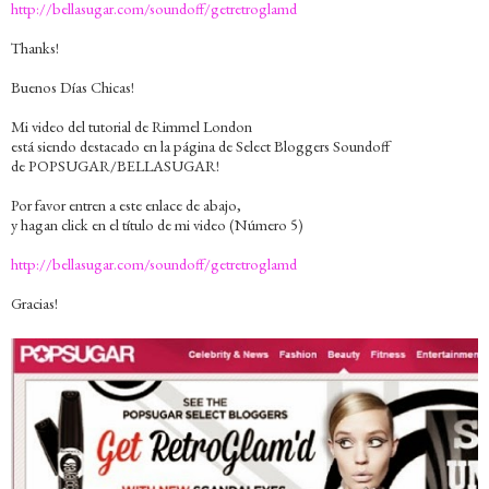
http://bellasugar.com/soundoff/getretroglamd
Thanks!
Buenos Días Chicas!
Mi video del tutorial de Rimmel London
está siendo destacado en la página de Select Bloggers Soundoff
de POPSUGAR/BELLASUGAR!
Por favor entren a este enlace de abajo,
y hagan click en el título de mi video (Número 5)
http://bellasugar.com/soundoff/getretroglamd
Gracias!