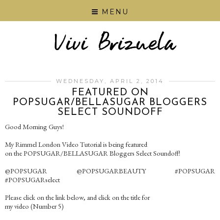
MENU
WEDNESDAY, APRIL 2, 2014
FEATURED ON
POPSUGAR/BELLASUGAR BLOGGERS
SELECT SOUNDOFF
Good Morning Guys!
My Rimmel London Video Tutorial is being featured
on the POPSUGAR/BELLASUGAR Bloggers Select Soundoff!
@POPSUGAR @POPSUGARBEAUTY #POPSUGAR
#POPSUGARselect
Please click on the link below, and click on the title for
my video (Number 5)