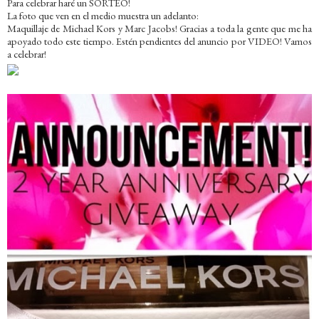
Para celebrar haré un SORTEO!
La foto que ven en el medio muestra un adelanto:
Maquillaje de Michael Kors y Marc Jacobs! Gracias a toda la gente que me ha
apoyado todo este tiempo. Estén pendientes del anuncio por VIDEO! Vamos
a celebrar!