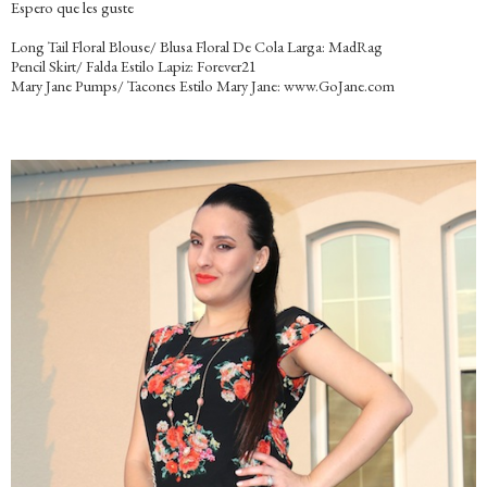
Espero que les guste
Long Tail Floral Blouse/ Blusa Floral De Cola Larga: MadRag
Pencil Skirt/ Falda Estilo Lapiz: Forever21
Mary Jane Pumps/ Tacones Estilo Mary Jane: www.GoJane.com