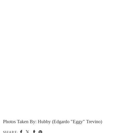
Photos Taken By: Hubby (Edgardo "Eggy" Trevino)
SHARE: