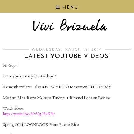
MENU
WEDNESDAY, MARCH 19, 2014
LATEST YOUTUBE VIDEOS!
Hi Guys!
Have you seen my latest videos!?
Remember there is also a NEW VIDEO tomorrow THURSDAY
Modern Mod Retro Makeup Tutorial + Rimmel London Review
Watch Here:
http://youtu.be/SIvVg094KBc
Spring 2014 LOOKBOOK From Puerto Rico