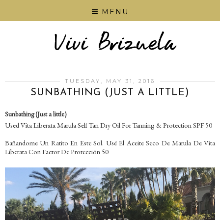
MENU
TUESDAY, MAY 31, 2016
SUNBATHING (JUST A LITTLE)
Sunbathing (Just a little)
Used Vita Liberata Marula Self Tan Dry Oil For Tanning & Protection SPF 50
Bañandome Un Ratito En Este Sol. Usé El Aceite Seco De Marula De Vita
Liberata Con Factor De Protección 50