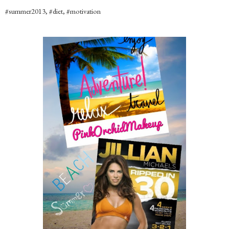
#summer2013, #diet, #motivation